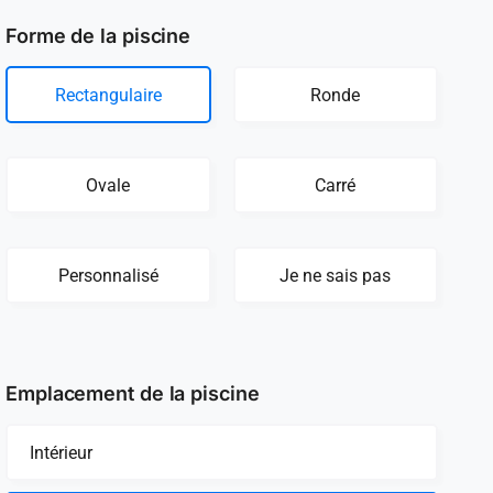
Forme de la piscine
Rectangulaire
Ronde
Ovale
Carré
Personnalisé
Je ne sais pas
Emplacement de la piscine
Intérieur