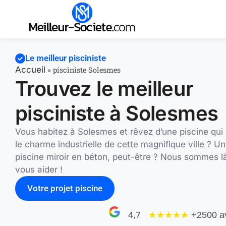
Le meilleur pisciniste
Accueil
»
pisciniste Solesmes
Trouvez le meilleur
pisciniste à Solesmes
Vous habitez à Solesmes et rêvez d’une piscine qui 
le charme industrielle de cette magnifique ville ? U
piscine miroir en béton, peut-être ? Nous sommes l
vous aider !
Votre projet piscine
4,7
★★★★
★
+2500 a