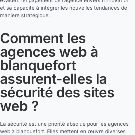
évaluez l’engagement de l’agence envers l’innovation
et sa capacité à intégrer les nouvelles tendances de
manière stratégique.
Comment les
agences web à
blanquefort
assurent-elles la
sécurité des sites
web ?
La sécurité est une priorité absolue pour les agences
web à blanquefort. Elles mettent en œuvre diverses