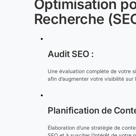
Optimisation po
Recherche (SE
Audit SEO :
Une évaluation complète de votre sit
afin d’augmenter votre visibilité su
Planification de Cont
Élaboration d’une stratégie de cont
SEO et à susciter l’intérêt de votre p