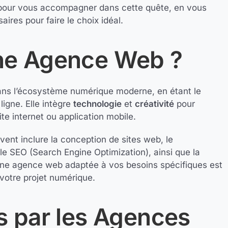
 pour vous accompagner dans cette quête, en vous
ires pour faire le choix idéal.
ne Agence Web ?
dans l’écosystème numérique moderne, en étant le
igne. Elle intègre
technologie
et
créativité
pour
ite internet ou application mobile.
vent inclure la conception de sites web, le
le SEO (Search Engine Optimization), ainsi que la
’une agence web adaptée à vos besoins spécifiques est
votre projet numérique.
s par les Agences