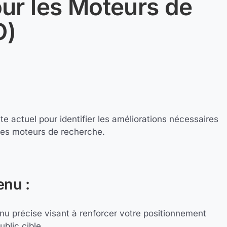
ur les Moteurs de
O)
e actuel pour identifier les améliorations nécessaires
r les moteurs de recherche.
enu :
enu précise visant à renforcer votre positionnement
ublic cible.