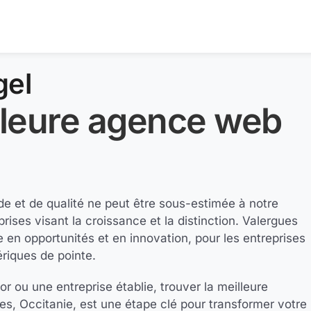
gel
lleure agence web
de et de qualité ne peut être sous-estimée à notre
ises visant la croissance et la distinction. Valergues
en opportunités et en innovation, pour les entreprises
riques de pointe.
r ou une entreprise établie, trouver la meilleure
s, Occitanie, est une étape clé pour transformer votre