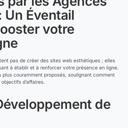
s par les Agences
 Un Éventail
ooster votre
gne
nt pas de créer des sites web esthétiques ; elles
ant à établir et à renforcer votre présence en ligne.
es plus couramment proposés, soulignant comment
objectifs d’affaires.
 Développement de