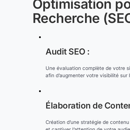
Optimisation po
Recherche (SE
Audit SEO :
Une évaluation complète de votre sit
afin d’augmenter votre visibilité su
Élaboration de Conten
Création d’une stratégie de contenu
et captiver l’attention de votre aud