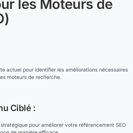
ur les Moteurs de
O)
e actuel pour identifier les améliorations nécessaires
r les moteurs de recherche.
u Ciblé :
 stratégique pour améliorer votre référencement SEO
ience de manière efficace.