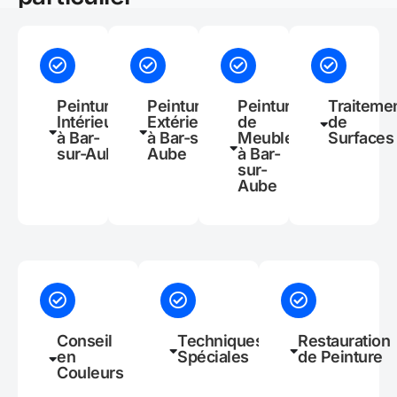
Peinture
Peinture
Peinture
Traiteme
Intérieure
Extérieure
de
de
à Bar-
à Bar-sur-
Meubles
Surfaces
sur-Aube
Aube
à Bar-
sur-
Aube
Conseil
Techniques
Restauration
en
Spéciales
de Peinture
Couleurs