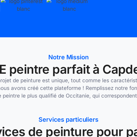
Notre Mission
E peintre parfait à Cap
et de peinture est unique, tout comme les caractéristi
ous avons créé cette plateforme ! Remplissez notre for
e peintre le plus qualifié de Occitanie, qui corresponden
Services particuliers
ices de peinture pour pa