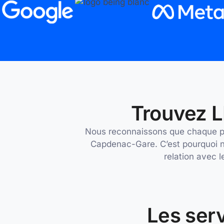
Trouvez L
Nous reconnaissons que chaque proj
Capdenac-Gare. C’est pourquoi n
relation avec l
Les serv