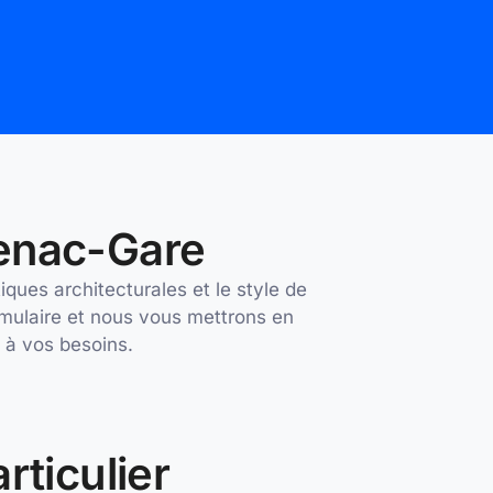
denac-Gare
ques architecturales et le style de
mulaire et nous vous mettrons en
t à vos besoins.
rticulier