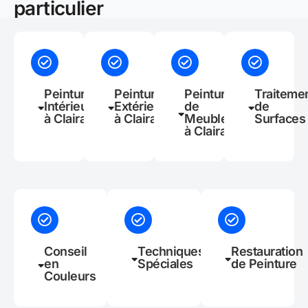
particulier
Peinture
Peinture
Peinture
Traiteme
Intérieure
Extérieure
de
de
à Claira
à Claira
Meubles
Surfaces
à Claira
Conseil
Techniques
Restauration
en
Spéciales
de Peinture
Couleurs