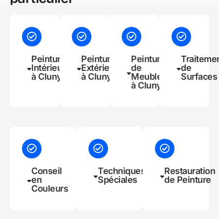
Peinture
Peinture
Peinture
Traiteme
Intérieure
Extérieure
de
de
à Cluny
à Cluny
Meubles
Surfaces
à Cluny
Conseil
Techniques
Restauration
en
Spéciales
de Peinture
Couleurs