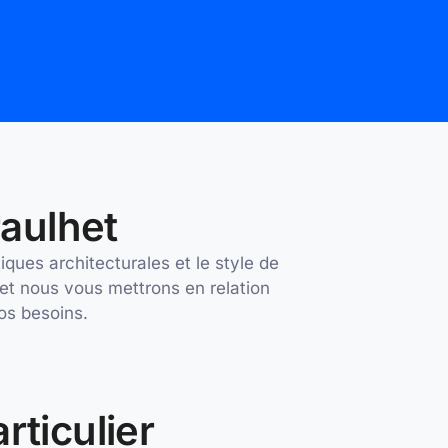
raulhet
ques architecturales et le style de
 et nous vous mettrons en relation
vos besoins.
rticulier