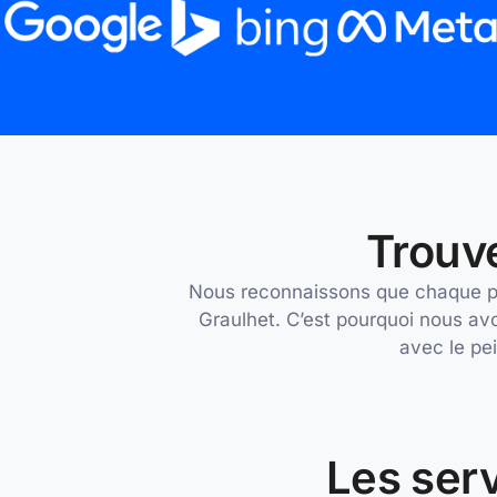
Trouve
Nous reconnaissons que chaque proj
Graulhet. C’est pourquoi nous avo
avec le pei
Les serv