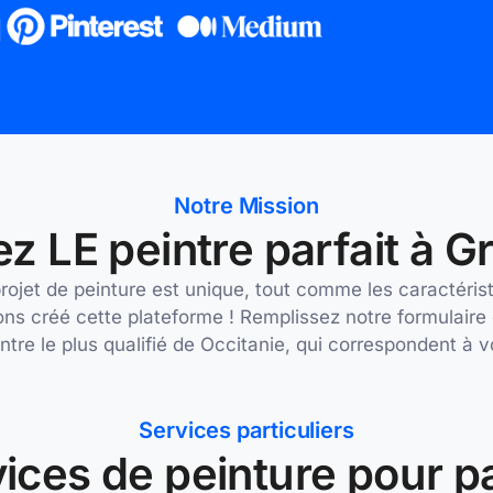
Notre Mission
z LE peintre parfait à G
et de peinture est unique, tout comme les caractéristi
ns créé cette plateforme ! Remplissez notre formulaire
ntre le plus qualifié de Occitanie, qui correspondent à 
Services particuliers
ices de peinture pour pa