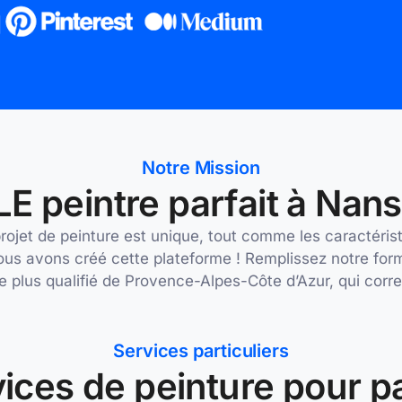
Notre Mission
E peintre parfait à Nan
et de peinture est unique, tout comme les caractéristi
ous avons créé cette plateforme ! Remplissez notre for
 le plus qualifié de Provence-Alpes-Côte d’Azur, qui cor
Services particuliers
ices de peinture pour pa