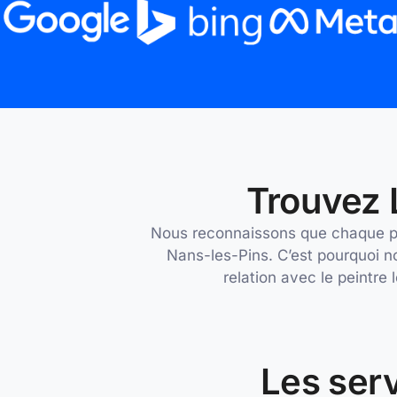
Trouvez L
Nous reconnaissons que chaque proj
Nans-les-Pins. C’est pourquoi n
relation avec le peintre
Les serv