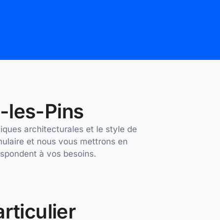
s-les-Pins
ques architecturales et le style de
mulaire et nous vous mettrons en
respondent à vos besoins.
rticulier