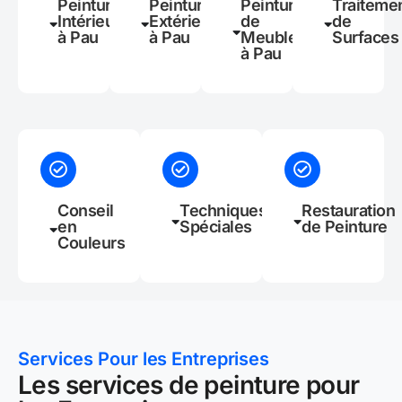
Peinture
Peinture
Peinture
Traiteme
Intérieure
Extérieure
de
de
à Pau
à Pau
Meubles
Surfaces
à Pau
Conseil
Techniques
Restauration
en
Spéciales
de Peinture
Couleurs
Services Pour les Entreprises
Les services de peinture pour