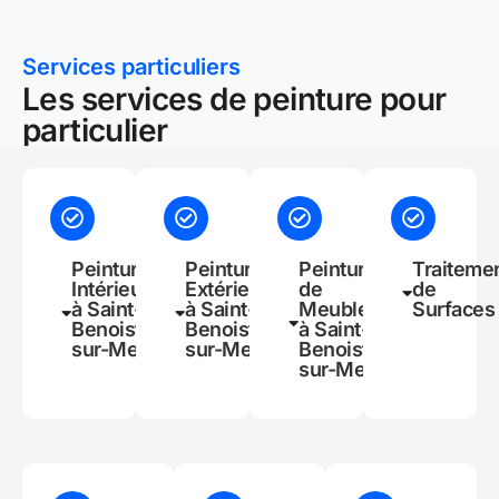
Services particuliers
Les services de peinture pour
particulier
Peinture
Peinture
Peinture
Traiteme
Intérieure
Extérieure
de
de
à Saint-
à Saint-
Meubles
Surfaces
Benoist-
Benoist-
à Saint-
sur-Mer
sur-Mer
Benoist-
sur-Mer