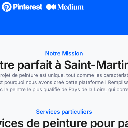
Notre Mission
tre parfait à Saint-Mart
et de peinture est unique, tout comme les caractéristi
st pourquoi nous avons créé cette plateforme ! Rempliss
 le peintre le plus qualifié de Pays de la Loire, qui co
Services particuliers
ices de peinture pour pa