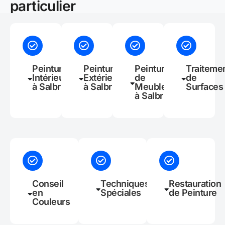
particulier
Peinture
Peinture
Peinture
Traiteme
Intérieure
Extérieure
de
de
à Salbris
à Salbris
Meubles
Surfaces
à Salbris
Conseil
Techniques
Restauration
en
Spéciales
de Peinture
Couleurs