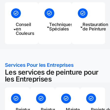
Conseil
Techniques
Restauration
en
Spéciales
de Peinture
Couleurs
Services Pour les Entreprises
Les services de peinture pour
les Entreprises
Peinture de
Peinture
Maintenance
Projets d