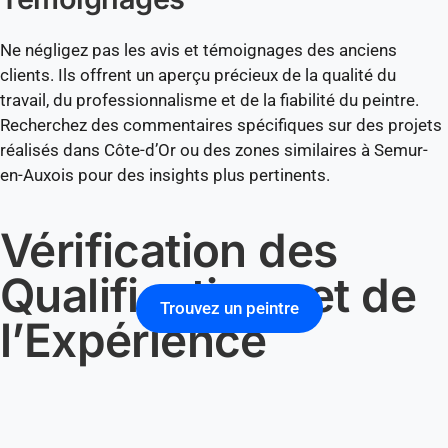
Ne négligez pas les avis et témoignages des anciens
clients. Ils offrent un aperçu précieux de la qualité du
travail, du professionnalisme et de la fiabilité du peintre.
Recherchez des commentaires spécifiques sur des projets
réalisés dans Côte-d’Or ou des zones similaires à Semur-
en-Auxois pour des insights plus pertinents.
Vérification des
Qualifications et de
Trouvez un peintre
l’Expérience
Les Certifications et Licences
Nécessaires