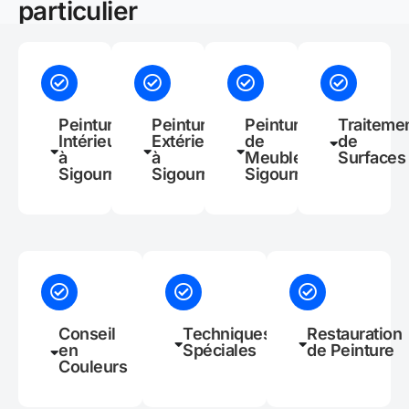
particulier
Peinture
Peinture
Peinture
Traiteme
Intérieure
Extérieure
de
de
à
à
Meubles à
Surfaces
Sigournais
Sigournais
Sigournais
Conseil
Techniques
Restauration
en
Spéciales
de Peinture
Couleurs