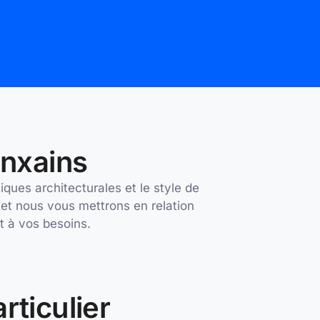
anxains
ques architecturales et le style de
 et nous vous mettrons en relation
t à vos besoins.
rticulier