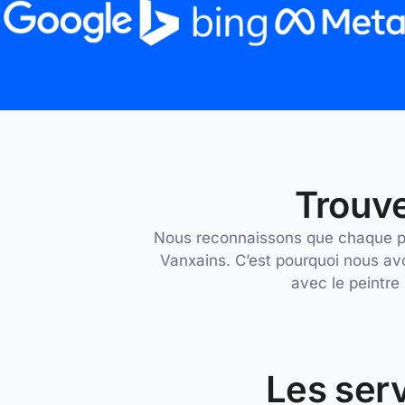
Trouve
Nous reconnaissons que chaque proj
Vanxains. C’est pourquoi nous avo
avec le peintre
Les serv