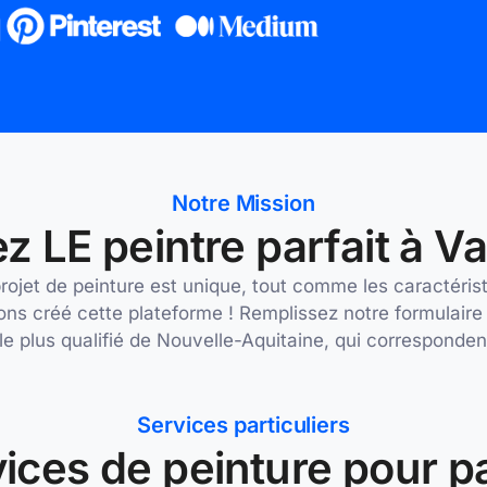
Notre Mission
z LE peintre parfait à V
et de peinture est unique, tout comme les caractéristi
ns créé cette plateforme ! Remplissez notre formulaire
 le plus qualifié de Nouvelle-Aquitaine, qui corresponden
Services particuliers
ices de peinture pour pa