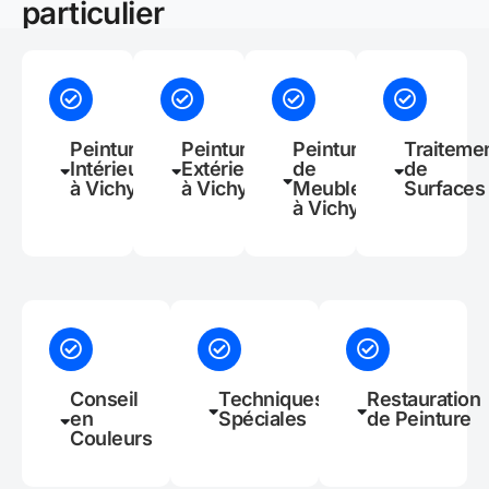
particulier
Peinture
Peinture
Peinture
Traiteme
Intérieure
Extérieure
de
de
à Vichy
à Vichy
Meubles
Surfaces
à Vichy
Conseil
Techniques
Restauration
en
Spéciales
de Peinture
Couleurs