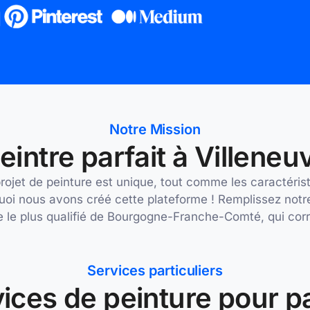
Notre Mission
eintre parfait à Villene
et de peinture est unique, tout comme les caractéristi
uoi nous avons créé cette plateforme ! Remplissez notr
re le plus qualifié de Bourgogne-Franche-Comté, qui co
Services particuliers
ices de peinture pour pa