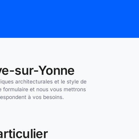
uve-sur-Yonne
ques architecturales et le style de
e formulaire et nous vous mettrons
rrespondent à vos besoins.
rticulier