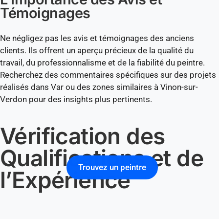
Témoignages
Ne négligez pas les avis et témoignages des anciens
clients. Ils offrent un aperçu précieux de la qualité du
travail, du professionnalisme et de la fiabilité du peintre.
Recherchez des commentaires spécifiques sur des projets
réalisés dans Var ou des zones similaires à Vinon-sur-
Verdon pour des insights plus pertinents.
Vérification des
Qualifications et de
Trouvez un peintre
l’Expérience
Les Certifications et Licences