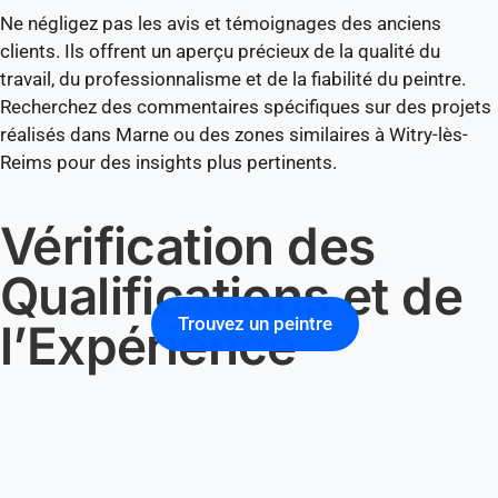
Ne négligez pas les avis et témoignages des anciens
clients. Ils offrent un aperçu précieux de la qualité du
travail, du professionnalisme et de la fiabilité du peintre.
Recherchez des commentaires spécifiques sur des projets
réalisés dans Marne ou des zones similaires à Witry-lès-
Reims pour des insights plus pertinents.
Vérification des
Qualifications et de
Trouvez un peintre
l’Expérience
Les Certifications et Licences
Nécessaires