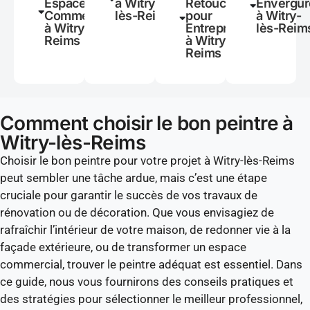
Espaces
à Witry-
Retouches
Envergur
Commerciaux
lès-Reims
pour
à Witry-
à Witry-lès-
Entreprises
lès-Reim
Reims
à Witry-lès-
Reims
Comment choisir le bon peintre à
Witry-lès-Reims
Choisir le bon peintre pour votre projet à Witry-lès-Reims
peut sembler une tâche ardue, mais c’est une étape
cruciale pour garantir le succès de vos travaux de
rénovation ou de décoration. Que vous envisagiez de
rafraîchir l’intérieur de votre maison, de redonner vie à la
façade extérieure, ou de transformer un espace
commercial, trouver le peintre adéquat est essentiel. Dans
ce guide, nous vous fournirons des conseils pratiques et
des stratégies pour sélectionner le meilleur professionnel,