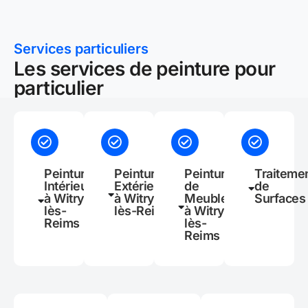
Services particuliers
Les services de peinture pour
particulier
Peinture
Peinture
Peinture
Traiteme
Intérieure
Extérieure
de
de
à Witry-
à Witry-
Meubles
Surfaces
lès-
lès-Reims
à Witry-
Reims
lès-
Reims