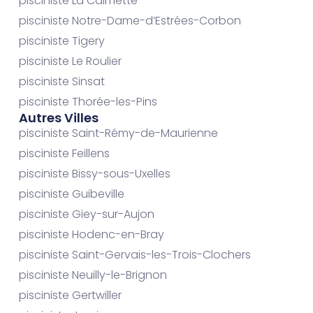
pisciniste La Calmette
pisciniste Notre-Dame-d’Estrées-Corbon
pisciniste Tigery
pisciniste Le Roulier
pisciniste Sinsat
pisciniste Thorée-les-Pins
Autres Villes
pisciniste Saint-Rémy-de-Maurienne
pisciniste Feillens
pisciniste Bissy-sous-Uxelles
pisciniste Guibeville
pisciniste Giey-sur-Aujon
pisciniste Hodenc-en-Bray
pisciniste Saint-Gervais-les-Trois-Clochers
pisciniste Neuilly-le-Brignon
pisciniste Gertwiller