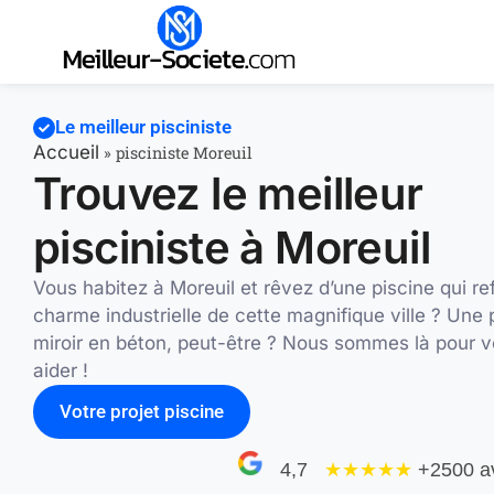
Le meilleur pisciniste
Accueil
»
pisciniste Moreuil
Trouvez le meilleur
pisciniste à Moreuil
Vous habitez à Moreuil et rêvez d’une piscine qui ref
charme industrielle de cette magnifique ville ? Une 
miroir en béton, peut-être ? Nous sommes là pour 
aider !
Votre projet piscine
4,7
★★★★
★
+2500 a