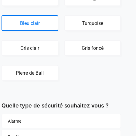
Bleu clair
Turquoise
Gris clair
Gris foncé
Pierre de Bali
Quelle type de sécurité souhaitez vous ?
Alarme